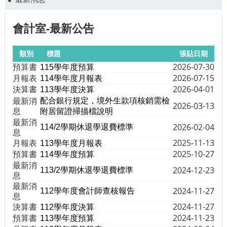
會計室-最新公告
類別
標題
張貼日期
預算書
2026-07-30
115學年度預算
月報表
2026-07-15
114學年度月報表
決算書
2026-04-01
113學年度決算
最新消
配合銀行規定，境外生款項核銷需檢
2026-03-13
息
附居留證掃描檔說明
最新消
2026-02-04
114/2學期休退學退費標準
息
月報表
2025-11-13
113學年度月報表
預算書
2025-10-27
114學年度預算
最新消
2024-12-23
113/2學期休退學退費標準
息
最新消
2024-11-27
112學年度會計師查核報告
息
決算書
2024-11-27
112學年度決算
預算書
2024-11-23
113學年度預算