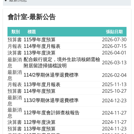
會計室-最新公告
類別
標題
張貼日期
預算書
2026-07-30
115學年度預算
月報表
2026-07-15
114學年度月報表
決算書
2026-04-01
113學年度決算
最新消
配合銀行規定，境外生款項核銷需檢
2026-03-13
息
附居留證掃描檔說明
最新消
2026-02-04
114/2學期休退學退費標準
息
月報表
2025-11-13
113學年度月報表
預算書
2025-10-27
114學年度預算
最新消
2024-12-23
113/2學期休退學退費標準
息
最新消
2024-11-27
112學年度會計師查核報告
息
決算書
2024-11-27
112學年度決算
預算書
2024-11-23
113學年度預算