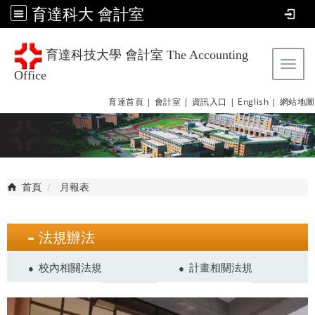
育達科大 會計室
育達科技大學 會計室 The Accounting
Tog
Office
育達首頁 |
會計室 |
資訊入口 |
English |
網站地圖
首頁
月報表
法規辦法
校內相關法規
計畫相關法規