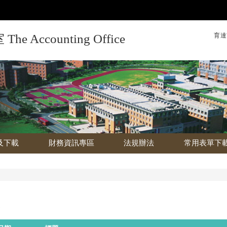
育達
Accounting Office
及下載
財務資訊專區
法規辦法
常用表單下
告