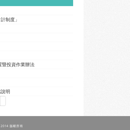
會計制度」
置暨投資作業辦法
檔說明
 © 2014 版權所有