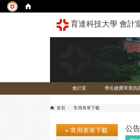
育達科技大學 會計室 The 
會計室
學生繳費單查詢
首頁
常用表單下載
公
常用表單下載