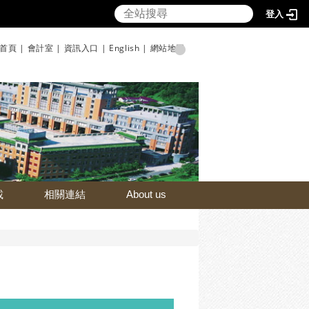
登入
首頁 |
會計室 |
資訊入口 |
English |
網站地圖
載
相關連結
About us