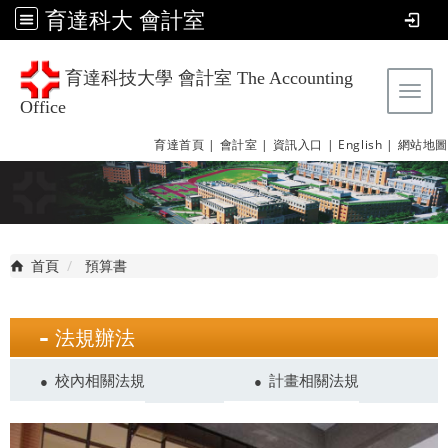
育達科大 會計室
育達科技大學 會計室 The Accounting
Tog
Office
育達首頁 |
會計室 |
資訊入口 |
English |
網站地圖
首頁
預算書
法規辦法
校內相關法規
計畫相關法規