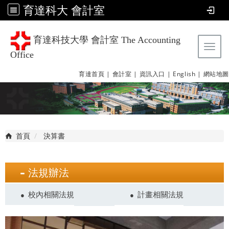
育達科大 會計室
育達科技大學 會計室 The Accounting
Tog
Office
育達首頁 |
會計室 |
資訊入口 |
English |
網站地圖
首頁
決算書
法規辦法
校內相關法規
計畫相關法規