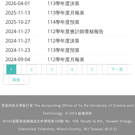
2026-04-01
113學年度決算
2025-11-13
113學年度月報表
2025-10-27
114學年度預算
2024-11-27
112學年度會計師查核報告
2024-11-27
112學年度決算
2024-11-23
113學年度預算
2024-09-04
112學年度月報表
1
2
3
4
5
下一頁
最後
育達科技大學會計室 The Accounting Office of Yu Da University of Science and
Technology © 2014 版權所有
36143苗栗縣造橋鄉談文村學府路168號
No. 168, Hsueh-fu Rd., Tanwen Village,
Chaochiao Township, Miaoli County, 361 Taiwan, (R.O.C)