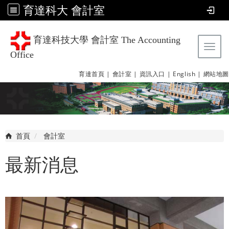
育達科大 會計室
育達科技大學 會計室 The Accounting
Tog
Office
育達首頁 |
會計室 |
資訊入口 |
English |
網站地圖
首頁
會計室
最新消息