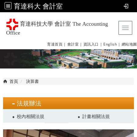
育達科大 會計室
育達科技大學 會計室 The Accounting
Tog
Office
育達首頁 |
會計室 |
資訊入口 |
English |
網站地圖
首頁
決算書
法規辦法
校內相關法規
計畫相關法規