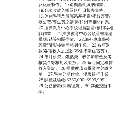
及報表製作。 17退撫基金繳納作業。
18.各項收款入帳及銀行日報表審核。
19.休創學院及所屬系產學案/學校經費/
辦公費/導生費之請購/核銷等相關作業。
20.推廣教育中心學校經費請購/核銷等相
關作業。 21.推廣教育中心各項計畫案請
購/核銷等相關作業。 22.海外專班學校
經費請購/核銷等相關作業。 23.各項退
款(各項收入之退款(不含學期住宿費)) 。
24.每月薪資、鐘點費、春節加發金及考
核獎金等核對及發放。 25.每月固定租賃
收入登記。 26.提供教務處畢業生欠繳名
單。 27.學生分期付款、溫馨銀行作業。
28.開標及驗收($750,000~$999,999)。
29.公務借款(所屬經費)。30.其他交辦事
項。