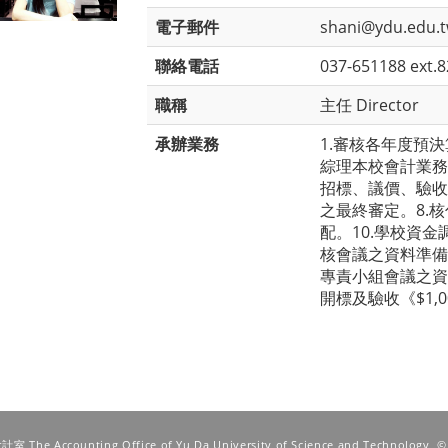
電子郵件
shani@ydu.edu.
聯絡電話
037-651188 ext.
職稱
主任 Director
承辦業務
1.審核各年度預決
綜理本校會計業務
招標、議價、驗收
之最終審定。8.
配。10.學校資金
核會議之資料準備
專責小組會議之資料
開標及驗收《$1,0
he Accounting Office of Yu Da University of Science and Technology