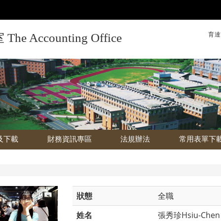
育達
Accounting Office
及下載
財務資訊專區
法規辦法
常用表單下
狀態
全職
姓名
張秀珍Hsiu-Chen