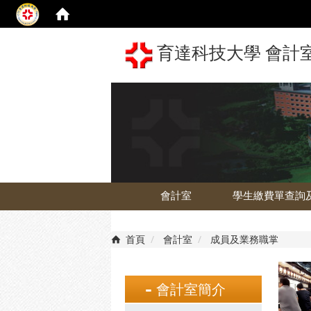
育達科技大學 會計室 The 
會計室
學生繳費單查詢
首頁
會計室
成員及業務職掌
會計室簡介