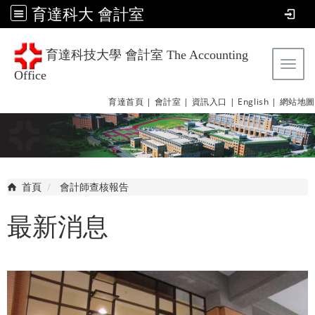
育達科大 會計室
育達科技大學 會計室 The Accounting
Tog
Office
育達首頁 |
會計室 |
資訊入口 |
English |
網站地圖
首頁
會計師查核報告
最新消息