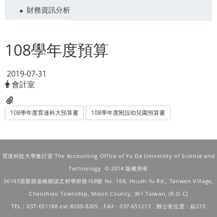
財務資訊分析
108學年度預算
2019-07-31
會計室
108學年度育達科大預算書
108學年度附設幼兒園預算書
育達科技大學會計室 The Accounting Office of Yu Da University of Science and
Technology © 2014 版權所有
36143苗栗縣造橋鄉談文村學府路168號
No. 168, Hsueh-fu Rd., Tanwen Village,
Chaochiao Township, Miaoli County, 361 Taiwan, (R.O.C)
TEL：037-651188 ext.8200-8205．FAX：037-651213．辦公室位置：綜215