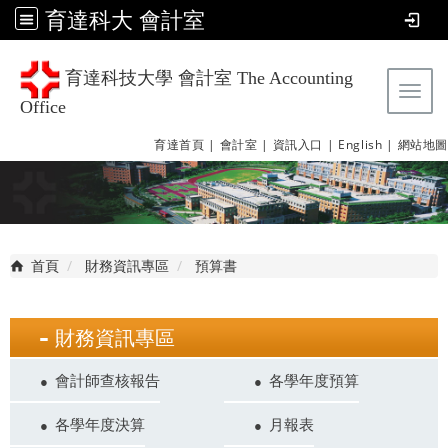
育達科大 會計室
育達科技大學 會計室 The Accounting
Tog
Office
育達首頁 |
會計室 |
資訊入口 |
English |
網站地圖
首頁
財務資訊專區
預算書
財務資訊專區
會計師查核報告
各學年度預算
各學年度決算
月報表