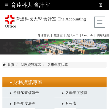
育達科大 會計室
育達科技大學 會計室 The Accounting
Tog
Office
育達首頁 |
會計室 |
資訊入口 |
English |
網站地圖
首頁
財務資訊專區
各學年度決算
財務資訊專區
會計師查核報告
各學年度預算
各學年度決算
月報表