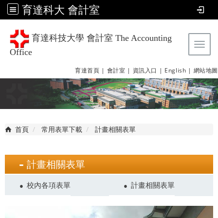
育達科大 會計室
育達科技大學 會計室 The Accounting
Tog
Office
育達首頁 |
會計室 |
資訊入口 |
English |
網站地圖
首頁
常用表單下載
計畫相關表單
計畫相關表單
校內各項表單
計畫相關表單