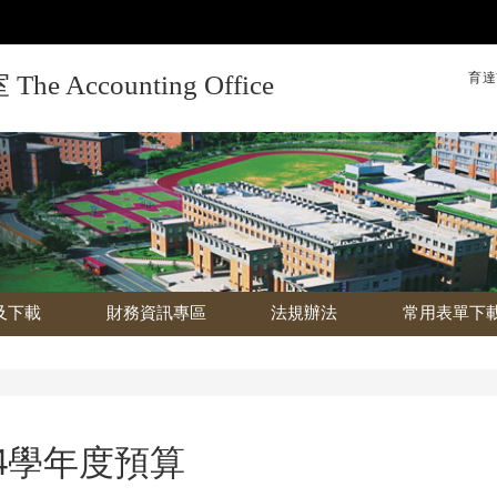
育達
Accounting Office
及下載
財務資訊專區
法規辦法
常用表單下
04學年度預算