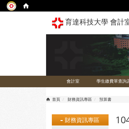
育達科技大學 會計室 The 
會計室
學生繳費單查詢
首頁
財務資訊專區
預算書
1
財務資訊專區