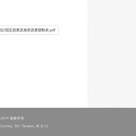
4預計固定資產及無形資產變動表.pdf
 © 2014 版權所有
County, 361 Taiwan, (R.O.C)