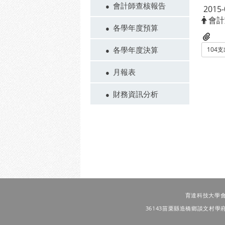
會計師查核報告
2015-
會計
各學年度預算
各學年度決算
104支
月報表
財務資訊分析
育達科技大學會計室 T
36143苗栗縣造橋鄉談文村學