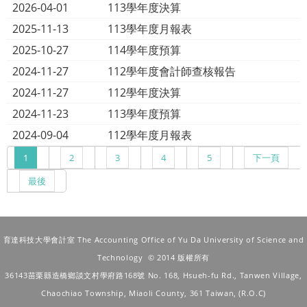
2026-04-01
113學年度決算
2025-11-13
113學年度月報表
2025-10-27
114學年度預算
2024-11-27
112學年度會計師查核報告
2024-11-27
112學年度決算
2024-11-23
113學年度預算
2024-09-04
112學年度月報表
1
2
3
4
5
下一頁
最後
育達科技大學會計室 The Accounting Office of Yu Da University of Science and
Technology © 2014 版權所有
36143苗栗縣造橋鄉談文村學府路168號
No. 168, Hsueh-fu Rd., Tanwen Village,
Chaochiao Township, Miaoli County, 361 Taiwan, (R.O.C)