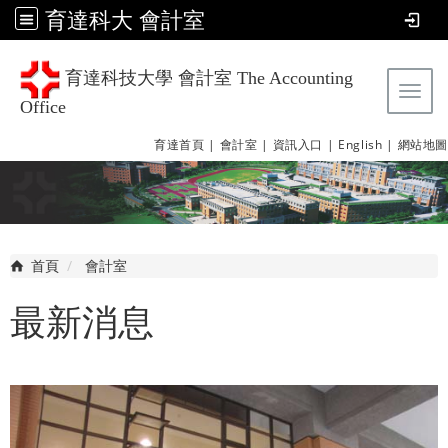
育達科大 會計室
育達科技大學 會計室 The Accounting
Tog
Office
育達首頁 |
會計室 |
資訊入口 |
English |
網站地圖
首頁
會計室
最新消息