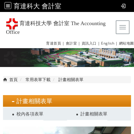
育達科大 會計室
育達科技大學 會計室 The Accounting
Tog
Office
育達首頁 |
會計室 |
資訊入口 |
English |
網站地圖
首頁
常用表單下載
計畫相關表單
計畫相關表單
校內各項表單
計畫相關表單