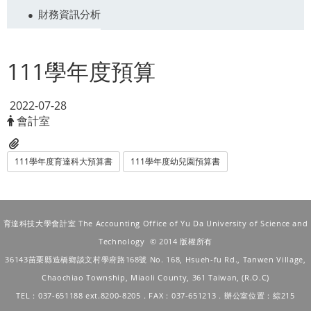
財務資訊分析
111學年度預算
2022-07-28
會計室
111學年度育達科大預算書
111學年度幼兒園預算書
育達科技大學會計室 The Accounting Office of Yu Da University of Science and
Technology © 2014 版權所有
36143苗栗縣造橋鄉談文村學府路168號
No. 168, Hsueh-fu Rd., Tanwen Village,
Chaochiao Township, Miaoli County, 361 Taiwan, (R.O.C)
TEL：037-651188 ext.8200-8205．FAX：037-651213．辦公室位置：綜215