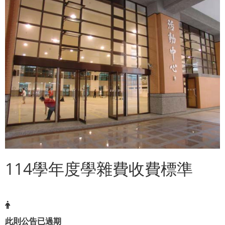
114學年度學雜費收費標準
此則公告已過期