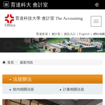
育達科大 會計室
育達科技大學 會計室 The Accounting
Tog
Office
育達首頁 |
會計室 |
資訊入口 |
English |
網站地圖
首頁
最新消息
法規辦法
校內相關法規
計畫相關法規