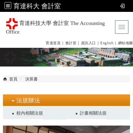
育達科大 會計室
育達科技大學 會計室 The Accounting
Tog
Office
育達首頁 |
會計室 |
資訊入口 |
English |
網站地圖
首頁
決算書
法規辦法
校內相關法規
計畫相關法規