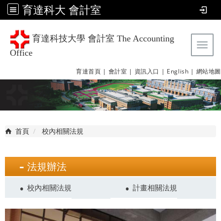
育達科大 會計室
育達科技大學 會計室 The Accounting
Tog
Office
育達首頁 |
會計室 |
資訊入口 |
English |
網站地圖
首頁
校內相關法規
法規辦法
校內相關法規
計畫相關法規