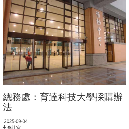
總務處：育達科技大學採購辦
法
2025-09-04
會計室