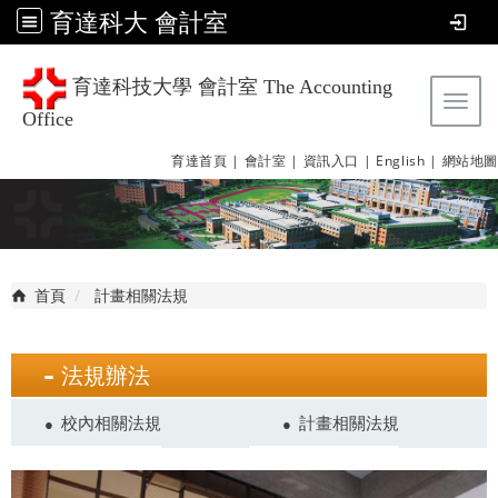
育達科大 會計室
育達科技大學 會計室 The Accounting
Tog
Office
育達首頁 |
會計室 |
資訊入口 |
English |
網站地圖
首頁
計畫相關法規
法規辦法
校內相關法規
計畫相關法規