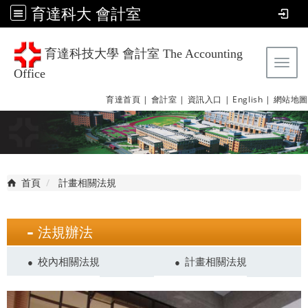
育達科大 會計室
育達科技大學 會計室 The Accounting
Tog
Office
育達首頁 |
會計室 |
資訊入口 |
English |
網站地圖
首頁
計畫相關法規
法規辦法
校內相關法規
計畫相關法規