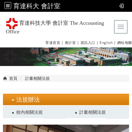
育達科大 會計室
育達科技大學 會計室 The Accounting
Tog
Office
育達首頁 |
會計室 |
資訊入口 |
English |
網站地圖
首頁
計畫相關法規
法規辦法
校內相關法規
計畫相關法規