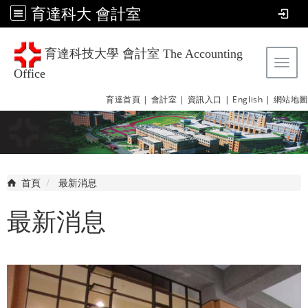
育達科大 會計室
育達科技大學 會計室 The Accounting
Tog
Office
育達首頁 |
會計室 |
資訊入口 |
English |
網站地圖
首頁
最新消息
最新消息