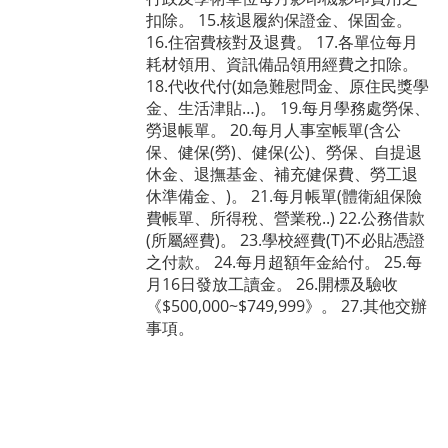
扣除。 15.核退履約保證金、保固金。
16.住宿費核對及退費。 17.各單位每月
耗材領用、資訊備品領用經費之扣除。
18.代收代付(如急難慰問金、原住民獎學
金、生活津貼…)。 19.每月學務處勞保、
勞退帳單。 20.每月人事室帳單(含公
保、健保(勞)、健保(公)、勞保、自提退
休金、退撫基金、補充健保費、勞工退
休準備金、)。 21.每月帳單(體衛組保險
費帳單、所得稅、營業稅..) 22.公務借款
(所屬經費)。 23.學校經費(T)不必貼憑證
之付款。 24.每月超額年金給付。 25.每
月16日發放工讀金。 26.開標及驗收
《$500,000~$749,999》。 27.其他交辦
事項。