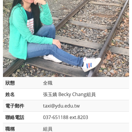
狀態
全職
姓名
張玉嬌 Becky Chang組員
電子郵件
taxi@ydu.edu.tw
聯絡電話
037-651188 ext.8203
職稱
組員