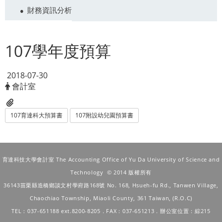
財務資訊分析
107學年度預算
2018-07-30
會計室
107育達科大預算書
107附設幼兒園預算書
育達科技大學會計室 The Accounting Office of Yu Da University of Science and
Technology © 2014 版權所有
36143苗栗縣造橋鄉談文村學府路168號
No. 168, Hsueh-fu Rd., Tanwen Village,
Chaochiao Township, Miaoli County, 361 Taiwan, (R.O.C)
TEL：037-651188 ext.8200-8205．FAX：037-651213．辦公室位置：綜215