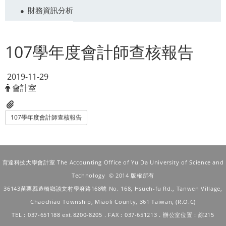
財務資訊分析
107學年度會計師查核報告
2019-11-29
會計室
107學年度會計師查核報告
育達科技大學會計室 The Accounting Office of Yu Da University of Science and
Technology © 2014 版權所有
36143苗栗縣造橋鄉談文村學府路168號
No. 168, Hsueh-fu Rd., Tanwen Village,
Chaochiao Township, Miaoli County, 361 Taiwan, (R.O.C)
TEL：037-651188 ext.8200-8205．FAX：037-651213．辦公室位置：綜215