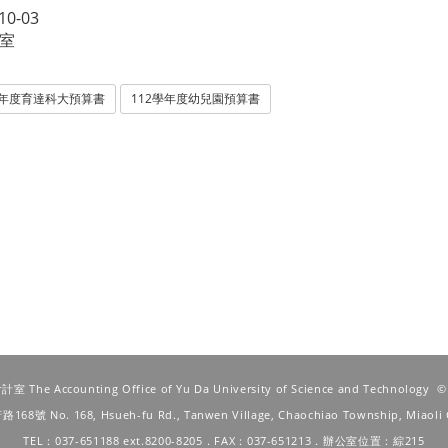
10-03
室
學年度育達科大預算書
112學年度幼兒園預算書
he Accounting Office of Yu Da University of Science and Technology
府路168號
No. 168, Hsueh-fu Rd., Tanwen Village, Chaochiao Township, Miaoli 
TEL：037-651188 ext.8200-8205．FAX：037-651213．辦公室位置：綜215