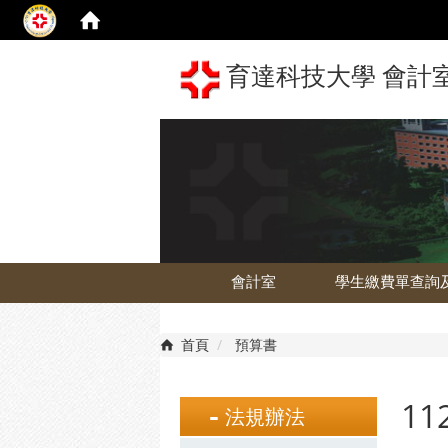
育達科技大學 會計室 The 
會計室
學生繳費單查詢
首頁
預算書
1
法規辦法