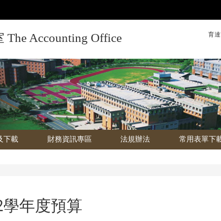
育達
Accounting Office
及下載
財務資訊專區
法規辦法
常用表單下
12學年度預算