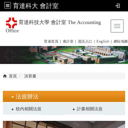
育達科大 會計室
育達科技大學 會計室 The Accounting
Tog
Office
育達首頁 |
會計室 |
資訊入口 |
English |
網站地圖
首頁
決算書
法規辦法
校內相關法規
計畫相關法規