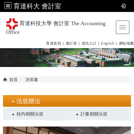
育達科大 會計室
育達科技大學 會計室 The Accounting
Tog
Office
育達首頁 |
會計室 |
資訊入口 |
English |
網站地圖
首頁
決算書
法規辦法
校內相關法規
計畫相關法規