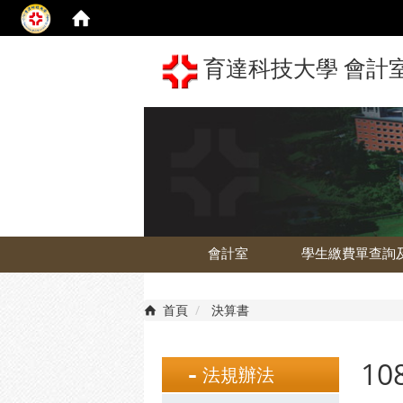
育達科技大學 會計室 The 
會計室
學生繳費單查詢
首頁
決算書
1
法規辦法