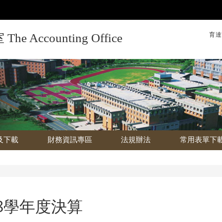
育達
Accounting Office
及下載
財務資訊專區
法規辦法
常用表單下
08學年度決算