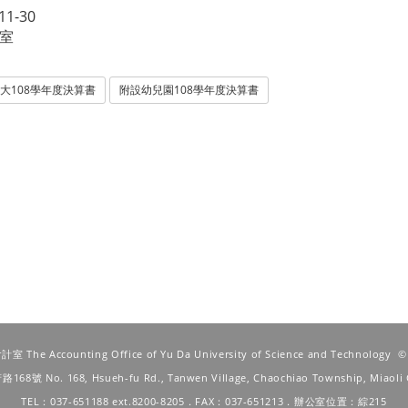
11-30
室
大108學年度決算書
附設幼兒園108學年度決算書
he Accounting Office of Yu Da University of Science and Technology
府路168號
No. 168, Hsueh-fu Rd., Tanwen Village, Chaochiao Township, Miaoli 
TEL：037-651188 ext.8200-8205．FAX：037-651213．辦公室位置：綜215