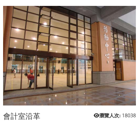
會計室沿革
18038
瀏覽人次: